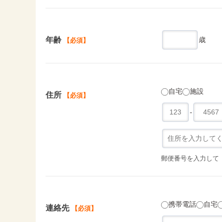
年齢
歳
【必須】
自宅
施設
住所
【必須】
-
郵便番号を入力して
携帯電話
自宅
連絡先
【必須】