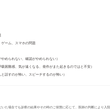
題
、ゲーム、スマホの問題
がやめられない、確認がやめられない）
呼吸困難感、気が遠くなる、発作がまた起きるのではと不安）
人と話すのが怖い、スピーチするのが怖い）
だいた場合でも診察の結果やその時のご状態に応じて、医師の判断により入