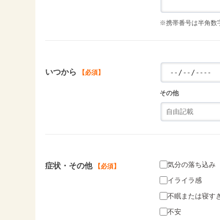
※携帯番号は半角数字で
いつから
【必須】
その他
気分の落ち込み
症状・その他
【必須】
イライラ感
不眠または寝す
不安