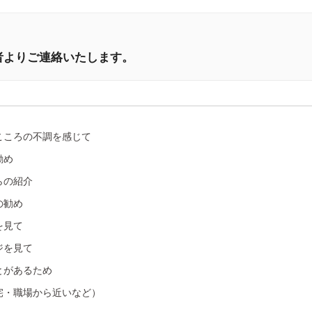
。
者よりご連絡いたします。
こころの不調を感じて
勧め
らの紹介
の勧め
を見て
ジを見て
とがあるため
宅・職場から近いなど）