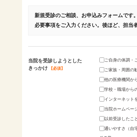
新規受診のご相談、お申込みフォームです
必要事項をご入力ください。後ほど、担当
ご自身の体調・
当院を受診しようとした
きっかけ
【必須】
ご家族・周囲の
他の医療機関か
学校・職場から
インターネット
当院ホームペー
以前受診したこ
通いやすさ（自