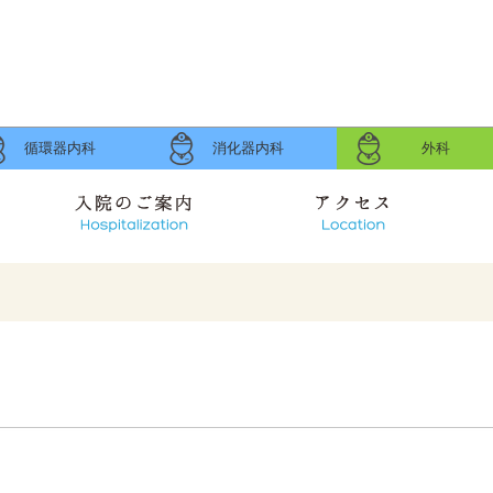
循環器内科
消化器内科
外科
入院のご案内
アクセス
らせ
案内