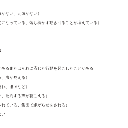
気がない、元気がない）
的になっている、落ち着かず動き回ることが増えている）
れ
があるまたはそれに応じた行動を起こしたことがある
る、虫が見える）
忘れ、徘徊など）
り、批判する声が聴こえる）
されている、集団で嫌がらせをされる）
ない