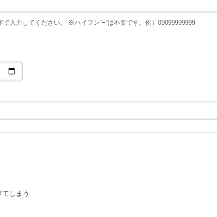
入力してください。 ※ハイフン“−”は不要です。例）09099999999
ぎてしまう