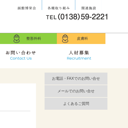
社会医療法人 函
各種取り組み
関連施設
館博栄会
整形外科
皮膚科
お問い合せ
求人募集
お電話・FAXでのお問い合せ
メールでのお問い合せ
よくあるご質問