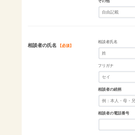
その他
相談者氏名
相談者の氏名
【必須】
フリガナ
相談者の続柄
相談者の電話番号