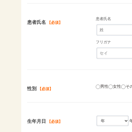
患者氏名
患者氏名
【必須】
フリガナ
男性
女性
そ
性別
【必須】
生年月日
【必須】