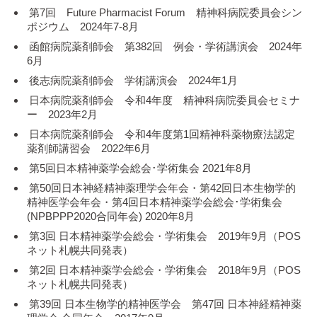
第7回 Future Pharmacist Forum 精神科病院委員会シン
ポジウム 2024年7-8月
函館病院薬剤師会 第382回 例会・学術講演会 2024年
6月
後志病院薬剤師会 学術講演会 2024年1月
日本病院薬剤師会 令和4年度 精神科病院委員会セミナ
ー 2023年2月
日本病院薬剤師会 令和4年度第1回精神科薬物療法認定
薬剤師講習会 2022年6月
第5回日本精神薬学会総会･学術集会 2021年8月
第50回日本神経精神薬理学会年会・第42回日本生物学的
精神医学会年会・第4回日本精神薬学会総会･学術集会
(NPBPPP2020合同年会) 2020年8月
第3回 日本精神薬学会総会・学術集会 2019年9月（POS
ネット札幌共同発表）
第2回 日本精神薬学会総会・学術集会 2018年9月（POS
ネット札幌共同発表）
第39回 日本生物学的精神医学会 第47回 日本神経精神薬