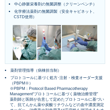
中心静脈栄養剤の無菌調整（クリーンベンチ）
化学療法薬剤の無菌調製（安全キャビネット、
CSTD使用）
薬剤管理指導（病棟担当制）
プロトコールに基づく処方･注射・検査オーダー支援
（PBPM※）
※PBPM：Protocol Based Pharmacotherapy
Management“プロトコールに基づく薬物治療管理”
薬剤師と医師が合意して定めたプロトコールに基づい
て、抗てんかん薬や炭酸リチウムなどの血中濃度測定