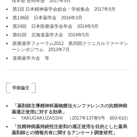
理学会 合同年会 2017年9月
第1回 日本精神薬学会総会・学術集会 2017年9月
第136回 日本薬学会 2016年3月
第24回 日本医療薬学会年会 2014年9月
第61回 北海道薬学大会 2014年5月
医療薬学フォーラム2012 第20回クリニカルファーマシ
ーシンポジウム 2012年7月
道南薬学大会 等
学術論文
「薬剤師主導精神科薬物療法カンファレンスの抗精神病
薬適正使用に対する効果」
― YAKUGAKUZASSHI （2017年137巻5号 603-610）
「抗精神病薬持続性注射剤の適正使用を目的とした薬局
薬剤師との情報共有に関するアンケート調査研究」