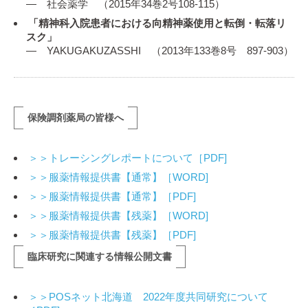
― 社会薬学 （2015年34巻2号108-115）
「精神科入院患者における向精神薬使用と転倒・転落リ
スク」
― YAKUGAKUZASSHI （2013年133巻8号 897-903）
保険調剤薬局の皆様へ
＞＞トレーシングレポートについて［PDF]
＞＞服薬情報提供書【通常】［WORD]
＞＞服薬情報提供書【通常】［PDF]
＞＞服薬情報提供書【残薬】［WORD]
＞＞服薬情報提供書【残薬】［PDF]
臨床研究に関連する情報公開文書
＞＞POSネット北海道 2022年度共同研究について