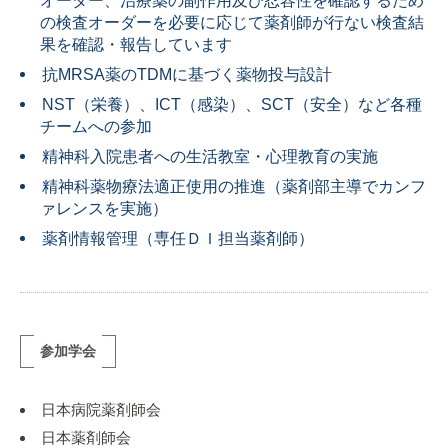
オーダー、治療薬の副作用及び忍容性を確認するため
の検査オーダーを必要に応じて薬剤師が行ない検査結
果を確認・報告しています
抗MRSA薬のTDMに基づく薬物投与設計
NST（栄養）、ICT（感染）、SCT（安全）など各種
チームへの参加
精神科入院患者への生活教室・心理教育の実施
精神科薬物療法適正使用の推進（薬剤部主導でカンフ
ァレンスを実施）
薬剤情報管理（専任ＤＩ担当薬剤師）
参加学会
日本病院薬剤師会
日本薬剤師会