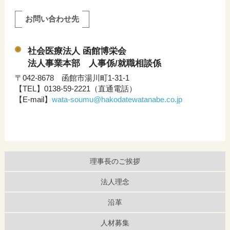
お問い合わせ先
社会医療法人 函館博栄会
法人事業本部 人事係/就職相談係
〒042-8678 函館市湯川町1-31-1
【TEL】0138-59-2221（直通電話）
【E-mail】
wata-soumu@hakodatewatanabe.co.jp
理事長のご挨拶
法人理念
沿革
人材募集