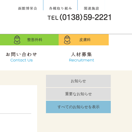
社会医療法人 函
各種取り組み
関連施設
館博栄会
整形外科
皮膚科
お問い合せ
求人募集
お知らせ
重要なお知らせ
すべてのお知らせを表示